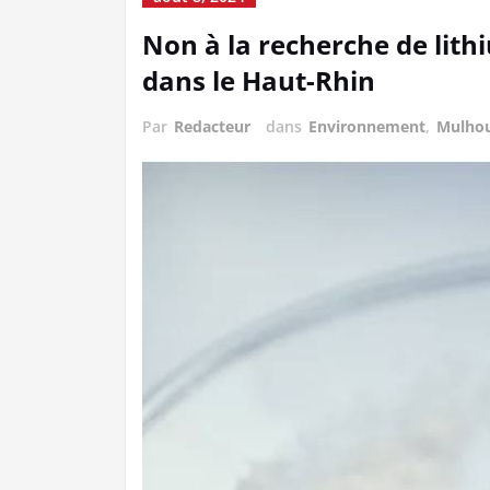
Non à la recherche de lith
dans le Haut-Rhin
Par
Redacteur
dans
Environnement
,
Mulho