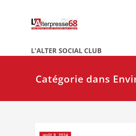
Skip
to
content
L'ALTER SOCIAL CLUB
Catégorie dans Env
août 8, 2024