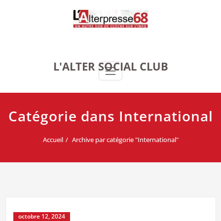
Skip
to
content
L'ALTER SOCIAL CLUB
Catégorie dans International
Accueil
Archive par catégorie "International"
octobre 12, 2024