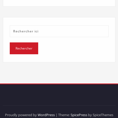
Proudly powered by
WordPress
| Theme:
SpicePress
by SpiceThemes