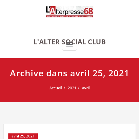
Skip
to
content
L'ALTER SOCIAL CLUB
Archive dans avril 25, 2021
Accueil
2021
avril
avril 25, 2021