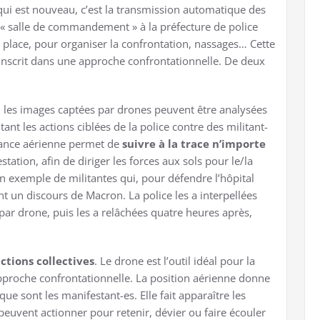
qui est nouveau, c’est la transmission automatique des
a « salle de commandement » à la préfecture de police
 place, pour organiser la confrontation, nassages… Cette
’inscrit dans une approche confrontationnelle. De deux
les images captées par drones peuvent être analysées
tant les actions ciblées de la police contre des militant-
illance aérienne permet de
suivre à la trace n’importe
tation, afin de diriger les forces aux sols pour le/la
 exemple de militantes qui, pour défendre l’hôpital
nt un discours de Macron. La police les a interpellées
 par drone, puis les a relâchées quatre heures après,
ctions collectives
. Le drone est l’outil idéal pour la
approche confrontationnelle. La position aérienne donne
 que sont les manifestant-es. Elle fait apparaître les
» peuvent actionner pour retenir, dévier ou faire écouler