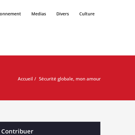
ronnement
Medias
Divers
Culture
Accueil
Sécurité globale, mon amour
Contribuer