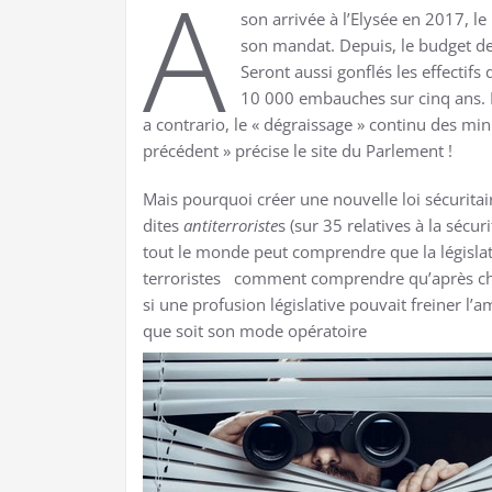
A
son arrivée à l’Elysée en 2017, le
son mandat. Depuis, le budget de l
Seront aussi gonflés les effectifs
10 000 embauches sur cinq ans. En 
a contrario, le « dégraissage » continu des min
précédent » précise le site du Parlement !
Mais pourquoi créer une nouvelle loi sécuritair
dites
antiterroriste
s (sur 35 relatives à la séc
tout le monde peut comprendre que la législati
terroristes comment comprendre qu’après cha
si une profusion législative pouvait freiner l’am
que soit son mode opératoire