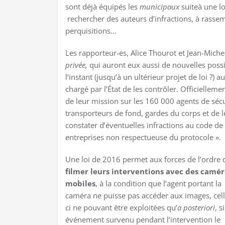
sont déjà équipés les
municipaux
suiteà une lo
rechercher des auteurs d’infractions, à rassem
perquisitions…
Les rapporteur-es, Alice Thourot et Jean-Miche
privée,
qui auront eux aussi de nouvelles possib
l’instant (jusqu’à un ultérieur projet de loi ?) 
chargé par l’État de les contrôler. Officiellem
de leur mission sur les 160 000 agents de sécuri
transporteurs de fond, gardes du corps et de l
constater d’éventuelles infractions au code de 
entreprises non respectueuse du protocole ».
Une loi de 2016 permet aux forces de l’ordre 
filmer leurs interventions avec des camér
mobiles
, à la condition que l’agent portant la
caméra ne puisse pas accéder aux images, cell
ci ne pouvant être exploitées qu’
a
posteriori
, s
événement survenu pendant l’intervention le