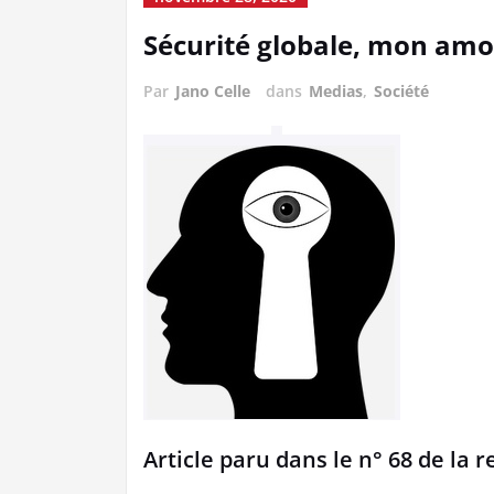
Sécurité globale, mon am
Par
Jano Celle
dans
Medias
,
Société
Article paru dans le n° 68 de la 