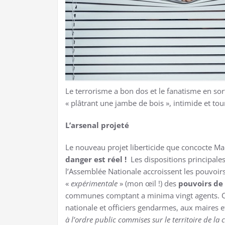
Le terrorisme a bon dos et le fanatisme en sort
« plâtrant une jambe de bois », intimide et to
L’arsenal projeté
Le nouveau projet liberticide que concocte 
danger est réel !
Les dispositions principales
l’Assemblée Nationale accroissent les pouvoirs
«
expérimentale
» (mon œil !) des
pouvoirs de 
communes comptant a minima vingt agents. Cett
nationale et officiers gendarmes, aux maires e
à l’ordre public commises sur le territoire de 