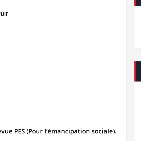
our
revue PES (Pour l’émancipation sociale).