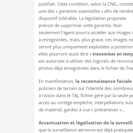
justifiait. Cette condition, selon la CNIL, consti
une des «
garanties essentielles
» afin de rendre
dispositif tolérable. La législation proposée
prévoit de supprimer cette garantie. Non
seulement l’agent pourra accéder aux images q
a enregistrées, mais, plus grave, ces images n
seront plus uniquement exploitées a posteriori
elles pourront aussi être «
transmises en temp
est autorisée à utiliser des logiciels de reconn
photos déjà enregistrées dans le fichier de
Tra
En manifestation,
la reconnaissance faciale
policiers de terrain sur l’identité des nombreux
à raison dans le TAJ, fichier géré par la seule
accès au cortège empêché, interpellations suiv
de matériel, gardes à vue « préventives »…
Accentuation et légalisation de la survei
que la surveillance aérienne est déjà pratiqué