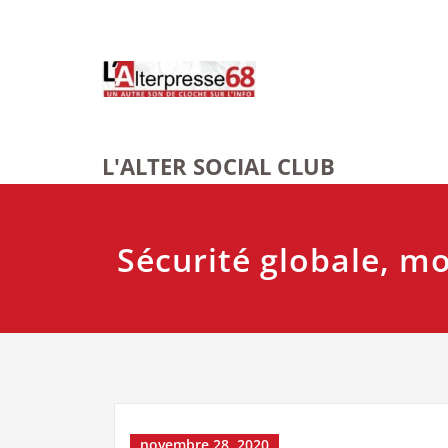
Skip
to
content
L'ALTER SOCIAL CLUB
Sécurité globale, 
novembre 28, 2020