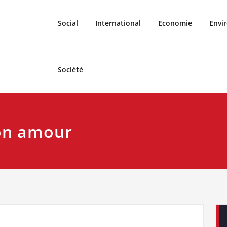
Social
International
Economie
Envi
Société
mon amour