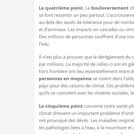
Le quatrième point.
Le
bouleversement
cl
se font ressentir un peu partout. L’accroiss
au-delà des seuils de tolérance pour de nomb
et d’animaux. Les impacts en cascades ou simul
Des millions de personnes souffrent d’une insé
l’eau.
Il n’est plus à prouver que le dérèglement du 
par millions. La majorité de celles-ci ont en g
hors frontière ont lieu essentiellement entre
personnes en moyenne
se voient dans l’obl
pays pour des raisons de climat. Ces problème
qu’ils se cumulent avec les misères sociales, 
Le cinquième point
concerne notre santé phy
climat dressent un important problème d’ordre
ont provoqué des décès. Les maladies respirato
les pathologies liées à l’eau, à la nourriture 