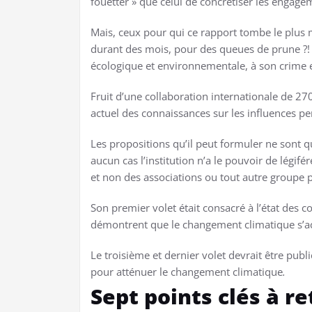
fouetter » que celui de concrétiser les engage
Mais, ceux pour qui ce rapport tombe le plus 
durant des mois, pour des queues de prune ?! 
écologique et environnementale, à son crime e
Fruit d’une collaboration internationale de 270
actuel des connaissances sur les influences p
Les propositions qu’il peut formuler ne sont q
aucun cas l’institution n’a le pouvoir de légif
et non des associations ou tout autre groupe p
Son premier volet était consacré à l’état des co
démontrent que le changement climatique s’acc
Le troisième et dernier volet devrait être publi
pour atténuer le changement climatique
.
Sept points clés à re