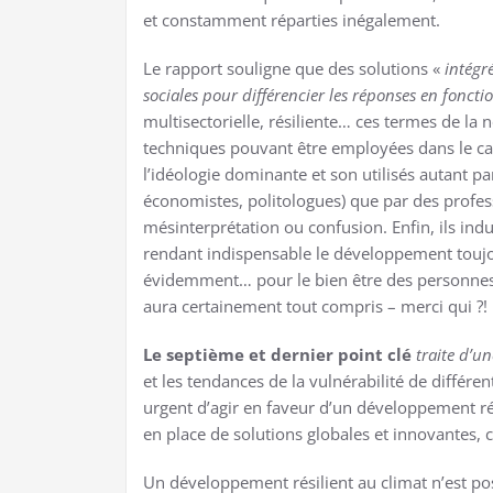
et constamment réparties inégalement.
Le rapport souligne que des solutions «
intégré
sociales pour différencier les réponses en fonct
multisectorielle, résiliente… ces termes de la
techniques pouvant être employées dans le cad
l’idéologie dominante et son utilisés autant par
économistes, politologues) que par des profes
mésinterprétation ou confusion. Enfin, ils indui
rendant indispensable le développement toujo
évidemment… pour le bien être des personnes e
aura certainement tout compris – merci qui ?!
Le septième et dernier point clé
traite d’un
et les tendances de la vulnérabilité de différe
urgent d’agir en faveur d’un développement ré
en place de solutions globales et innovantes, c
Un développement résilient au climat n’est po