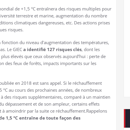
mondial de +1,5 °C entraînera des risques multiples pour
diversité terrestre et marine, augmentation du nombre
itions climatiques dangereuses, etc. Des actions prises
ues risques.
n fonction du niveau d’augmentation des températures,
as. Le GIEC
a identifié 127 risques clés
, dont les
s plus élevés que ceux observés aujourd’hui : perte de
on des feux de forêts, impacts importants sur les
publiée en 2018 est sans appel. Si le réchauffement
,5 °C au cours des prochaines années, de nombreux
 à des risques supplémentaires, comparé à un maintien
 du dépassement et de son ampleur, certains effets
nt à amoindrir par la suite ce réchauffement.Rappelons
e 1,5 °C entraîne de toute façon des