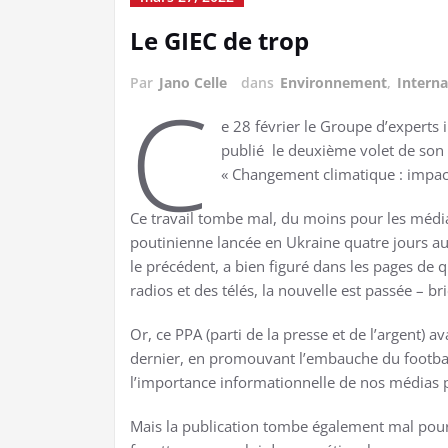
Le GIEC de trop
Par
Jano Celle
dans
Environnement
,
Interna
C
e 28 février le Groupe d’experts 
publié le deuxième volet de son d
« Changement climatique : impacts
Ce travail tombe mal, du moins pour les médi
poutinienne lancée en Ukraine quatre jours au
le précédent, a bien figuré dans les pages de 
radios et des télés, la nouvelle est passée – 
Or, ce PPA (parti de la presse et de l’argent) a
dernier, en promouvant l’embauche du footbal
l’importance informationnelle de nos médias po
Mais la publication tombe également mal pour l