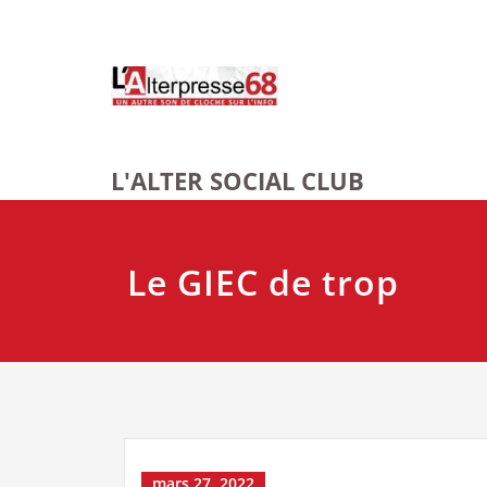
Skip
to
content
L'ALTER SOCIAL CLUB
Le GIEC de trop
mars 27, 2022