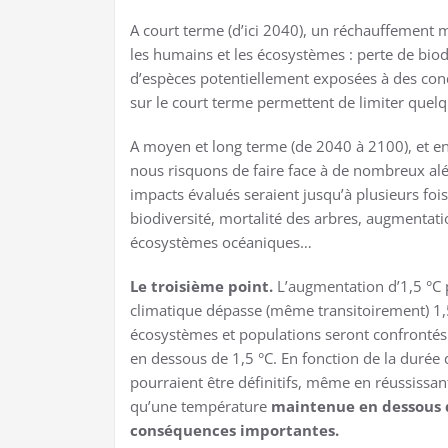
A court terme (d’ici 2040), un réchauffement 
les humains et les écosystèmes : perte de bio
d’espèces potentiellement exposées à des cond
sur le court terme permettent de limiter quelq
A moyen et long terme (de 2040 à 2100), et e
nous risquons de faire face à de nombreux alé
impacts évalués seraient jusqu’à plusieurs foi
biodiversité, mortalité des arbres, augmentati
écosystèmes océaniques…
Le troisième point.
L’augmentation d’1,5 °C 
climatique dépasse (même transitoirement) 1
écosystèmes et populations seront confrontés
en dessous de 1,5 °C. En fonction de la durée
pourraient être définitifs, même en réussissa
qu’une température
maintenue en dessous d
conséquences importantes.