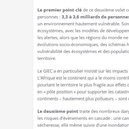
Le premier point clé
de ce deuxième volet con
personnes :
3,3 à 3,6 milliards de personne
un environnement hautement vulnérable. Sont r
écosystèmes, avec les modèles de développem
les alertes, alors que les régions du monde ne
évolutions socio-économiques, des schémas hist
vulnérabilité des écosystèmes et des populat
territoire.
Le GIEC a en particulier insisté sur les impact
L’Afrique est le continent qui a le moins contrib
pourtant le territoire le plus fragile aux effe
en « pôle position » pour supporter les catastr
continents – hautement plus pollueurs – sont 
Le deuxième point
traite des nombreux dang
les risques d’évènements en cascade : une can
sécheresse, elle même suivie d’une inondatio