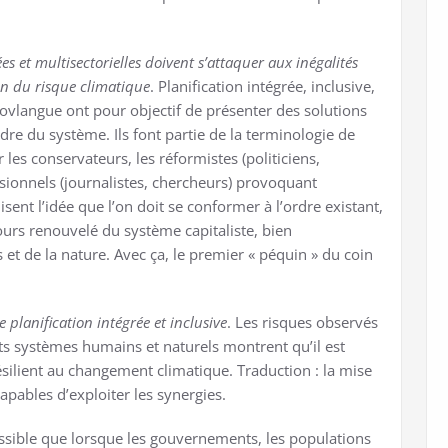
es et multisectorielles doivent s’attaquer aux inégalités
ion du risque climatique
. Planification intégrée, inclusive,
 novlangue ont pour objectif de présenter des solutions
re du système. Ils font partie de la terminologie de
 les conservateurs, les réformistes (politiciens,
sionnels (journalistes, chercheurs) provoquant
sent l’idée que l’on doit se conformer à l’ordre existant,
urs renouvelé du système capitaliste, bien
t de la nature. Avec ça, le premier « péquin » du coin
e planification intégrée et inclusive
. Les risques observés
nts systèmes humains et naturels montrent qu’il est
silient au changement climatique. Traduction : la mise
apables d’exploiter les synergies.
ssible que lorsque les gouvernements, les populations