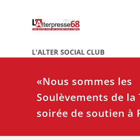
Skip
to
content
L'ALTER SOCIAL CLUB
«Nous sommes les
Soulèvements de la 
soirée de soutien à 