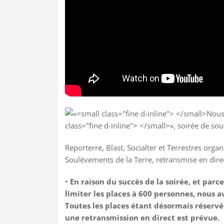
Reporterre, Blast, Socialter et Terrestres orga
Soulèvements de la Terre, retransmise en dire
•
En raison du succès de la soirée, et parc
limiter les places à 600 personnes, nous 
Toutes les places étant désormais réservée
une retransmission en direct est prévue.