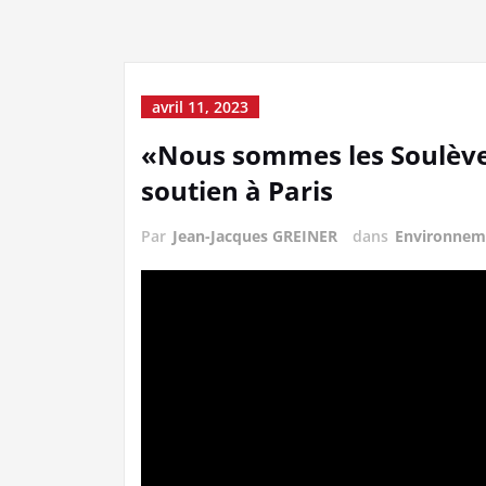
avril 11, 2023
«Nous sommes les Soulèvem
soutien à Paris
Par
Jean-Jacques GREINER
dans
Environnem