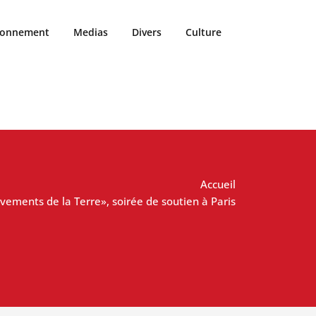
ronnement
Medias
Divers
Culture
Accueil
ements de la Terre», soirée de soutien à Paris