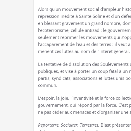
Alors qu’un mouvement social d’ampleur histori
répression inédite à Sainte-Soline et d’un défe
en blessant gravement un grand nombre, dont
l’écoterrorisme, cellule antizad : le gouvernem
seulement réprimer les mouvements qui s’opp
l’accaparement de l’eau et des terres : il veut a
mènent ces luttes au nom de l’intérêt général.
La tentative de dissolution des Soulèvements d
publiques, et vise à porter un coup fatal à un
partis, syndicats, associations et luttes unis 
commun.
L’espoir, la joie, l’inventivité et la force colle
gouvernement, qui répond par la force. C’est
ne pas céder aux menaces et d’organiser une s
Reporterre, Socialter, Terrestres,
Blast présente