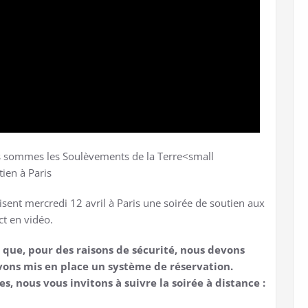
nisent mercredi 12 avril à Paris une soirée de soutien aux
ct en vidéo.
e que, pour des raisons de sécurité, nous devons
avons mis en place un système de réservation.
s, nous vous invitons à suivre la soirée à distance :