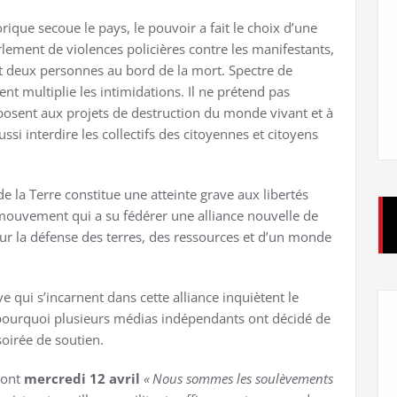
que secoue le pays, le pouvoir a fait le choix d’une
rlement de violences policières contre les manifestants,
 deux personnes au bord de la mort. Spectre de
ent multiplie les intimidations. Il ne prétend pas
osent aux projets de destruction du monde vivant et à
ussi interdire les collectifs des citoyennes et citoyens
e la Terre constitue une atteinte grave aux libertés
 mouvement qui a su fédérer une alliance nouvelle de
pour la défense des terres, des ressources et d’un monde
ctive qui s’incarnent dans cette alliance inquiètent le
 pourquoi plusieurs médias indépendants ont décidé de
oirée de soutien.
ront
mercredi 12 avril
«
Nous sommes les soulèvements