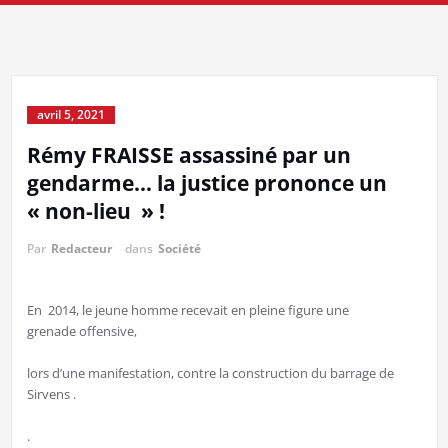
avril 5, 2021
Rémy FRAISSE assassiné par un
gendarme… la justice prononce un
« non-lieu » !
Par
Redacteur
dans
Société
En 2014, le jeune homme recevait en pleine figure une
grenade offensive,
lors d’une manifestation, contre la construction du barrage de
Sirvens .
.