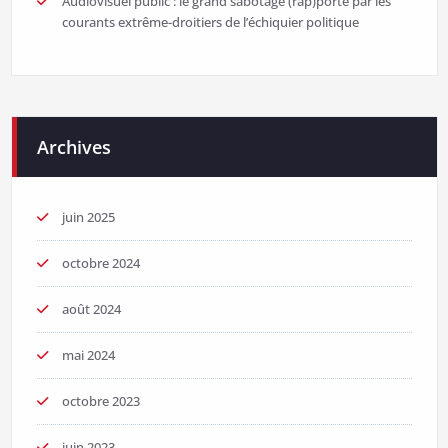
Audiovisuel public : le grand sabotage (rap)porté par les
courants extrême-droitiers de l’échiquier politique
Archives
juin 2025
octobre 2024
août 2024
mai 2024
octobre 2023
juin 2023