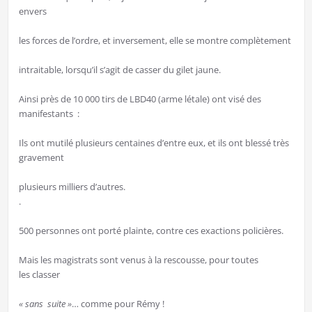
envers
les forces de l’ordre, et inversement, elle se montre complètement
intraitable, lorsqu’il s’agit de casser du gilet jaune.
Ainsi près de 10 000 tirs de LBD40 (arme létale) ont visé des
manifestants :
Ils ont mutilé plusieurs centaines d’entre eux, et ils ont blessé très
gravement
plusieurs milliers d’autres.
.
500 personnes ont porté plainte, contre ces exactions policières.
Mais les magistrats sont venus à la rescousse, pour toutes
les classer
« sans suite »
… comme pour Rémy !