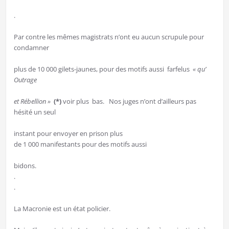
.
Par contre les mêmes magistrats n’ont eu aucun scrupule pour
condamner
plus de 10 000 gilets-jaunes, pour des motifs aussi farfelus
« qu’
Outrage
et Rébellion »
(*)
voir plus bas. Nos juges n’ont d’ailleurs pas
hésité un seul
instant pour envoyer en prison plus
de 1 000 manifestants pour des motifs aussi
bidons.
.
.
La Macronie est un état policier.