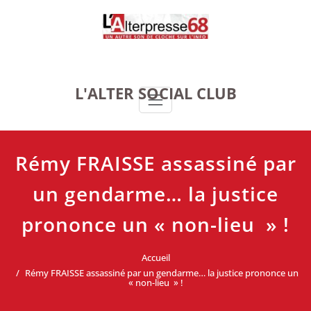
Skip
to
content
L'ALTER SOCIAL CLUB
Rémy FRAISSE assassiné par
un gendarme… la justice
prononce un « non-lieu » !
Accueil
Rémy FRAISSE assassiné par un gendarme… la justice prononce un
« non-lieu » !