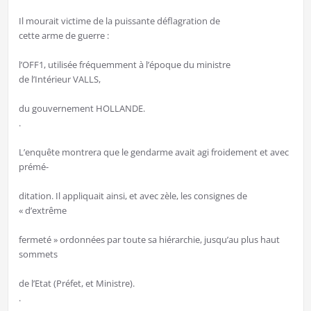
Il mourait victime de la puissante déflagration de
cette arme de guerre :
l’OFF1, utilisée fréquemment à l’époque du ministre
de l’Intérieur VALLS,
du gouvernement HOLLANDE.
.
L’enquête montrera que le gendarme avait agi froidement et avec
prémé-
ditation. Il appliquait ainsi, et avec zèle, les consignes de
« d’extrême
fermeté » ordonnées par toute sa hiérarchie, jusqu’au plus haut
sommets
de l’Etat (Préfet, et Ministre).
.