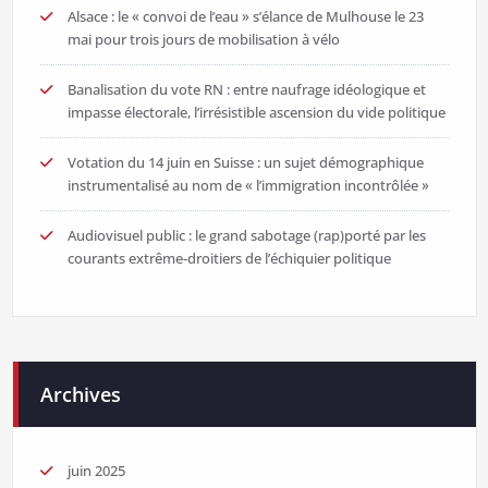
Alsace : le « convoi de l’eau » s’élance de Mulhouse le 23
mai pour trois jours de mobilisation à vélo
Banalisation du vote RN : entre naufrage idéologique et
impasse électorale, l’irrésistible ascension du vide politique
Votation du 14 juin en Suisse : un sujet démographique
instrumentalisé au nom de « l’immigration incontrôlée »
Audiovisuel public : le grand sabotage (rap)porté par les
courants extrême-droitiers de l’échiquier politique
Archives
juin 2025