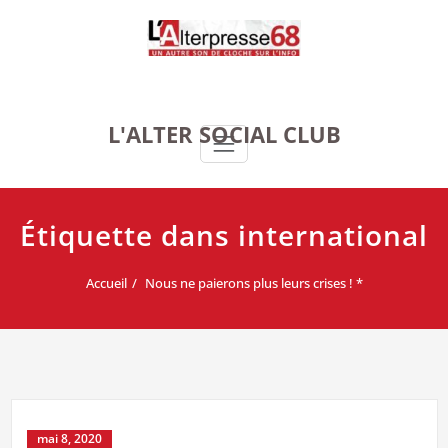
Skip
to
content
L'ALTER SOCIAL CLUB
Étiquette dans international
Accueil
Nous ne paierons plus leurs crises ! *
mai 8, 2020